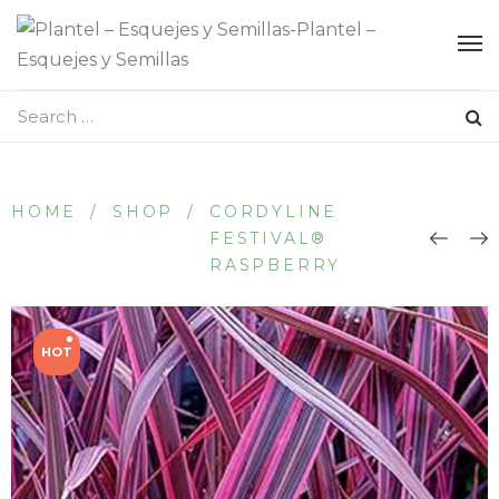
HOME
/
SHOP
/
CORDYLINE
FESTIVAL®
RASPBERRY
HOT