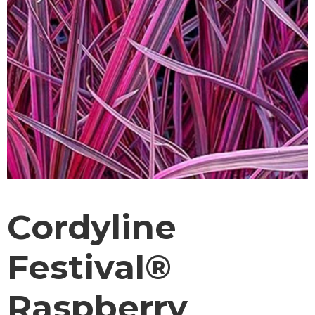
Cordyline
Festival®
Raspberry